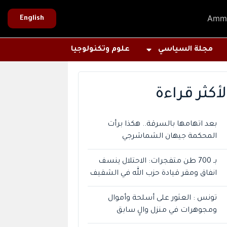
Amm
English
مجلة السياسي
علوم وتكنولوجيا
لأكثر قراءة
بعد اتهامها بالسرقة.. هكذا برأت
المحكمة جيهان الشماشرجي
بـ 700 طن متفجرات: الاحتلال ينسف
انفاق ومقر قيادة حزب الله في الشقيف
تونس : العثور على أسلحة وأموال
ومجوهرات في منزل والٍ سابق