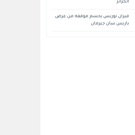
الجزائر
فيران توريس يحسم موقفه من عرض
باريس سان جيرمان