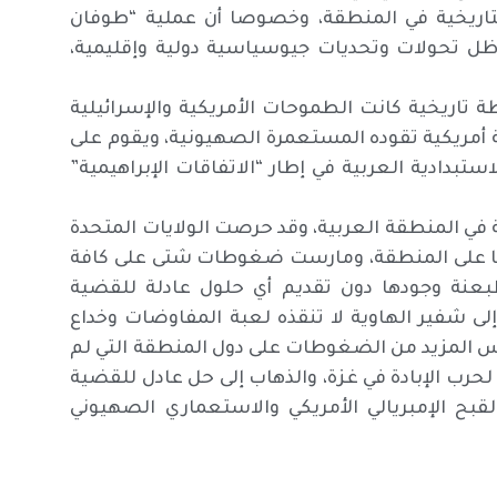
لتاريخية في المنطقة، وخصوصا أن عملية “طوفان
 ظل تحولات وتحديات جيوسياسية دولية وإقليمية،
 تاريخية كانت الطموحات الأمريكية والإسرائيلية
 أمريكية تقوده المستعمرة الصهيونية، ويقوم على
بدادية العربية في إطار “الاتفاقات الإبراهيمية”
 في المنطقة العربية، وقد حرصت الولايات المتحدة
ها على المنطقة، ومارست ضغوطات شتى على كافة
عنة وجودها دون تقديم أي حلول عادلة للقضية
ى شفير الهاوية لا تنقذه لعبة المفاوضات وخداع
رس المزيد من الضغوطات على دول المنطقة التي لم
رب الإبادة في غزة، والذهاب إلى حل عادل للقضية
ح الإمبريالي الأمريكي والاستعماري الصهيوني