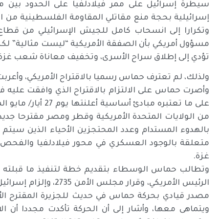
سيطرة إسرائيل على ممر فيلادلفيا على الحدود بين 
إسرائيلية بحجة منع مقاتلي المقاومة الفلسطينية من 
مسؤول أمريكي بأن الصفقة الأمريكية “ليست مثالية” لك
تؤدي إلى إطلاق سراح الأسرى، وتخفيف معاناة شعب غزة و
ولذلك، لم تعترف حماس رسميا بالاقتراح الأمريكي، وأعربت
وأصرت حماس على الالتزام بالاقتراح الذي وافقت عليه في 
على ما تعتبره مبادئ
من الولايات المتحدة الأمريكية وقطر ومصر مقترحا ج
بالهدوء المستدام وعدد المحتجزين الأحياء الذين سيتم إ
متعلقة بالوجود العسكري في محور فيلادلفيا والفحص ا
غزة.
وتطالب حماس الوسطاء بتقديم خطة لتنفيذ ما قبلته في ا
الرئيس الأمريكي، وقرار 
مصدر قيادي بحركة حماس في حديث للجزيرة المقترح الأ
ويتماهى معها، وأشار إلى أن الحركة تأكدت مجددا أن الا