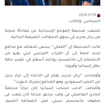
2024-07-18
السياسي -وكالات
كشفت صحيفة إلموندو الإسبانية عن مفاجأة مدوية
من ريال مدريد في سوق الانتقالات الصيفية الحالية.
قالت الصحيفة إن “الملكي” يسعى للتعاقد مع مدافع
جديد، لافتة إلى أن اقتراب الفرنسي ليني يورو من
الانضمام إلى مانشستر يونايتد أسهم في تغيير خطة
بطل إسبانيا وأوروبا.
وأوضحت “ريال مدريد يفكر في الاتجاه إلى خيار بديل
من النصر السعودي، وهو المدافع إيمريك لابورت”.
وأضافت “لاعب منتخب إسبانيا كان خياراً محتملاً
للنادي العاصمي في وقت سابق عندما كان يلعب في
صفوف مانشستر سيتي، قبل انضمامه الصيف