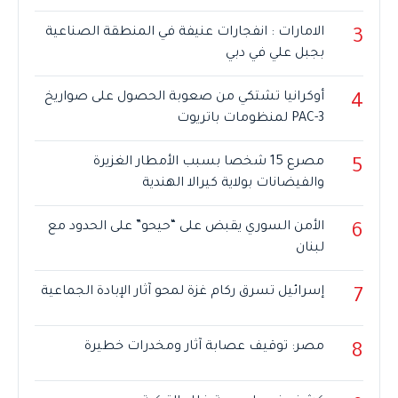
الامارات : انفجارات عنيفة في المنطقة الصناعية
3
بجبل علي في دبي
أوكرانيا تشتكي من صعوبة الحصول على صواريخ
4
PAC-3 لمنظومات باتريوت
مصرع 15 شخصا بسبب الأمطار الغزيرة
5
والفيضانات بولاية كيرالا الهندية
الأمن السوري يقبض على “حيحو” على الحدود مع
6
لبنان
إسرائيل تسرق ركام غزة لمحو آثار الإبادة الجماعية
7
مصر: توقيف عصابة آثار ومخدرات خطيرة
8