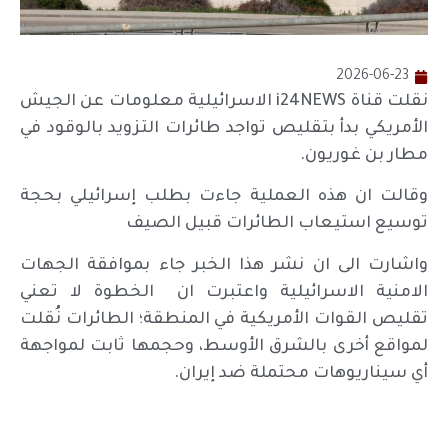
2026-06-23
نقلت قناة i24NEWS الاسرائيلية معلومات عن الجيش
الأمريكي بدأ بتقليص تواجد طائرات التزويد بالوقود في
مطار بن غوريون.
وقالت ان هذه العملية جاءت بطلب إسرائيلي بحجة
توسيع استيعاب الطائرات قبيل الصيف
واشارت الى ان نشر هذا الخبر جاء بموافقة الجهات
الامنية الاسرائيلية واعتبرت ان الخطوة لا تعني
تقليص القوات الأمريكية في المنطقة؛ الطائرات نُقلت
لمواقع أخرى بالشرق الأوسط، وحجمها ثابت لمواجهة
أي سيناريوهات محتملة ضد إيران.