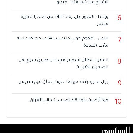
الإفراج عن شقيقته – فيديو
بولندا : العثور على رفات 243 من ضحايا مجزرة
6
فولين
اليمن… هجوم حوثي جديد يستهدف محيط مدينة
7
مأرب (فيديو)
المغرب يطلق اسم ترامب على طريق سريع في
8
الصحراء الغربية
ريال مدريد يتخذ موقفا حازما بشأن فينيسيوس
9
هزة أرضية بقوة 3.8 تضرب شمالي العراق
10