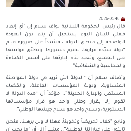
2026-05-16
قال رئيس الحكومة اللبنانية نواف سلام إن “أي إنقاذ
فعلي للبنان اليوم يستحيل أن يتم دون العودة
الواضحة إلى منطق الدولة”، مشدداً على ضرورة قيام
“دولة سيّدة قرارها، تحترم دستورها، وتطبّق قوانينها
على الجميع، وتعيد بناء إدارتها على أسس الكفاءة
والمحاسبة والشفافية”.
وأضاف سلام أن “الدولة التي نريد هي دولة المواطنة
المتساوية، ودولة المؤسسات الفاعلة، والقضاء
المستقل والإدارة الحديثة”.. مؤكداً أن “هذه الدولة لا
تقوم إلا بقرار وطني واحد هو قرار مؤسساتها
الدستورية، وسلاح واحد هو سلاح جيشها الوطني”.
وتابع “كفانا تحريضاً وتخويناً، فهذا لا ولن يرهبنا، فنحن
ثابتون على خياراتنا الوطنية”.. مشيراً إلى أن “ما يجب أن