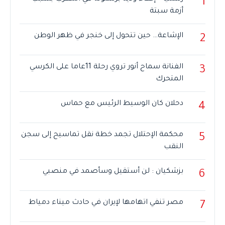
1
أزمة سبتة
الإشاعة… حين تتحول إلى خنجر في ظهر الوطن
2
الفنانة سماح أنور تروي رحلة 11عاما على الكرسي
3
المتحرك
دحلان كان الوسيط الرئيس مع حماس
4
محكمة الإحتلال تجمد خطة نقل تماسيح إلى سجن
5
النقب
بزشكيان : لن أستقيل وسأصمد في منصبي
6
مصر تنفي اتهامها لإيران في حادث ميناء دمياط
7