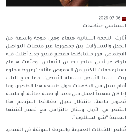
2026-07-06
السياسي -متابعات
أثارت النجمة اللبنانية هيفاء وهبي موجة واسعة من
الجدل والتساؤلات بين جمهورها عبر منصات التواصل
الاجتماعي، فور مشاركتها مقطع فيديو جديد أطلت فيه
بلوك عرائسي ساحر يحبس الأنفاس. وعلّقت هيفاء
بعبارة حملت الكثير من الغموض قائلة: “زغروطة حلوة
رنت… بيتنا الأبيض بيلبقله الأبيض”، مما فتح الباب
أمام سيل من التكهنات حول طبيعة هذا الظهور، وما
إذا كان تمهيداً لعمل فني جديد، أو حملة دعائية، أو جلسة
تصوير خاصة، بانتظار جدول حفلاتها المزدحم هذا
الشهر في الأردن ولبنان بالتزامن مع تصدر أغنيتها
الجديدة “شو المطلوب”.
تُظهر اللقطات العفوية والمرحة الموثقة في الفيديو،