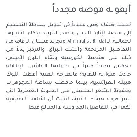
أيقونة موضة مجدداً
نجحت هيفاء وهبي مجدداً في تحويل بساطة التصميم
إلى منصة لإثارة الجدل وتصدر التريند بذكاء. اختيارها
لجمالية الـ Minimalist Bridal وتجريد فستان الزفاف من
التفاصيل المزدحمة والشك البراق، والتركيز بدلاً من
ذلك على هندسة الكورسيه ونقاء اللون الأبيض،
يعكس نضجاً كبيراً في خياراتها الفاشن. الإطلالة
جاءت متوازنة للغاية؛ فالطرحة الغنية أعطت اللوك
هيبته العرائسية، بينما حافظت بساطة المجوهرات
وعفوية الشعر المنسدل على الحيوية العصرية التي
تميز هوية هيفاء الفنية، لتثبت أن الأناقة الحقيقية
تكمن في التفاصيل المدروسة لا المبالغ فيها.