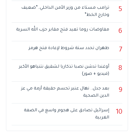
ترامب مستاء من وزير الأمن الداخلي..”ضعيف
5
وخارج الخط”
مفاوضات روما تعيد فتح مقابر حزب الله السرية
6
طهران تحدد ستة شروط لإعادة فتح هرمز
7
أوغندا تدشن نصبا تذكاريا لشقيق نتنياهو الأكبر
8
(فيديو + صور)
بعد جدل.. نهال عنبر تحسم حقيقة أزمة مي عز
9
الدين الصحية
إسرائيل تصادق على هجوم واسع في الضفة
10
الغربية