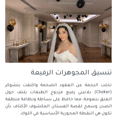
تنسيق المجوهرات الرفيعة
تخلت النجمة عن العقود الضخمة واكتفت بتشوكر
(Choker) بلاتيني رفيع مزدوج الطبقات يلتف حول
العنق بنعومة، مما حافظ على بساطة ونظافة منطقة
الصدر، وسمح لقصة الفستان المكشوف الأكتاف بأن
تكون هي النقطة المحورية الأساسية في اللوك.