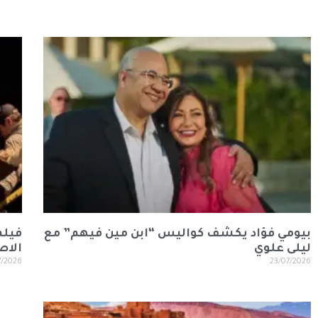
بيومي فؤاد يكشف كواليس “ابن مين فيهم” مع
ليلى علوي
الاص
7/2026
23/07/2026