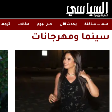
ملفات ساخنة
يحدث الآن
خبر اليوم
مقالات
ترجما
سينما ومهرجانات