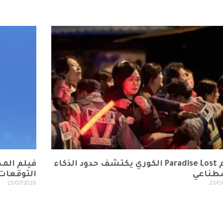
فيلم Paradise Lost الكوري يكتشف حدود الذكاء
فيلم المح
طناعي
التوقعات
23/07/2026
23/0