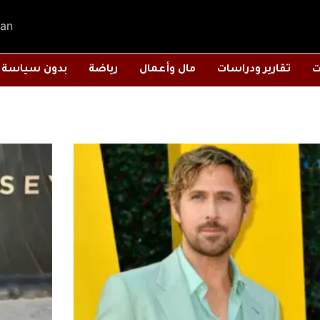
an
ت
تقارير ودراسات
مال وأعمال
رياضة
بدون سياسة