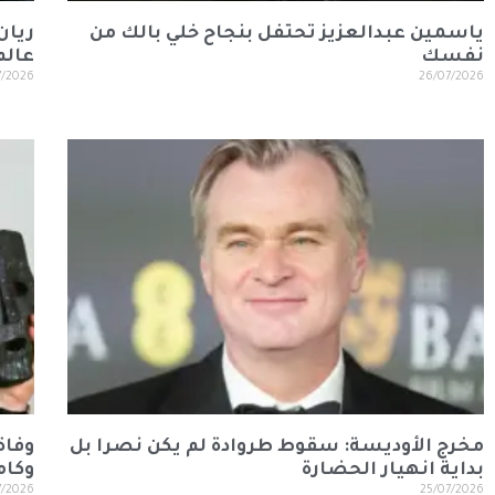
ياسمين عبدالعزيز تحتفل بنجاح خلي بالك من
ريان
نفسك
عالم
7/2026
26/07/2026
مخرج الأوديسة: سقوط طروادة لم يكن نصرا بل
وفاة
بداية انهيار الحضارة
وكام
7/2026
25/07/2026