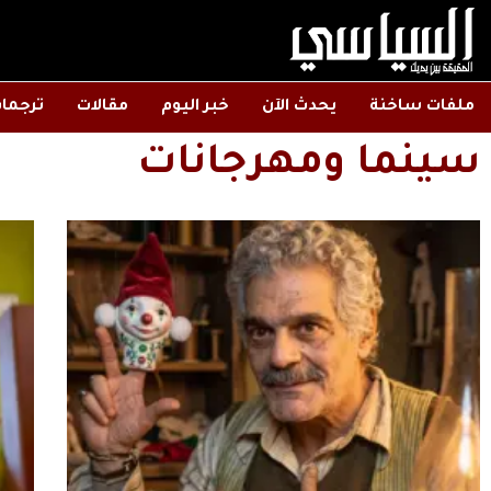
ملفات ساخنة
يحدث الآن
خبر اليوم
مقالات
ترجما
سينما ومهرجانات