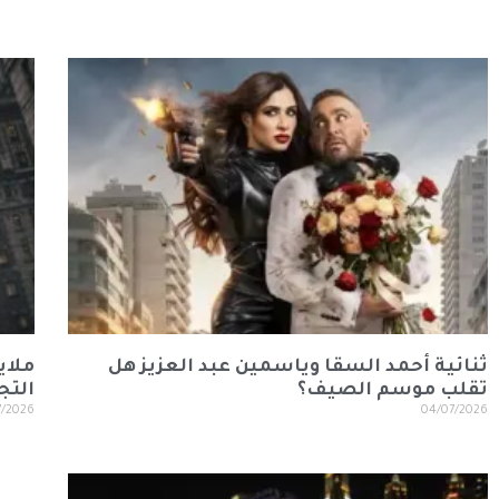
ثنائية أحمد السقا وياسمين عبد العزيز هل
ملاي
تقلب موسم الصيف؟
التج
7/2026
04/07/2026