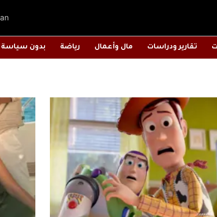
an
ت
تقارير ودراسات
مال وأعمال
رياضة
بدون سياسة