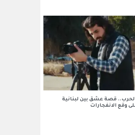
لحرب.. قصة عشق بين لبنانية
ى وقع الانفجارات