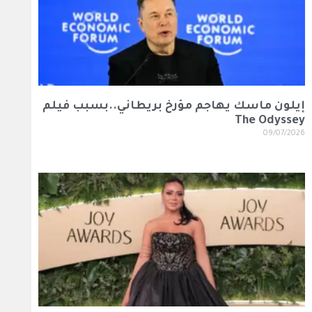
إيلون ماسك يهاجم مؤرخ بريطاني..بسبب فيلم
The Odyssey
09/07/2026