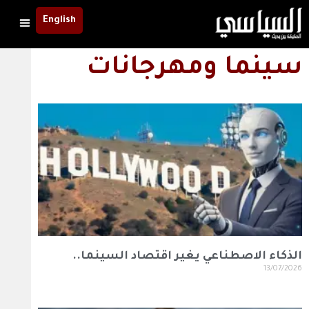
English
سينما ومهرجانات
الذكاء الاصطناعي يغير اقتصاد السينما..
13/07/2026