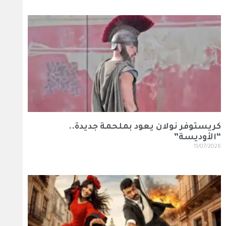
كريستوفر نولان يعود بملحمة جديدة..
“الأوديسة”
11/07/2026