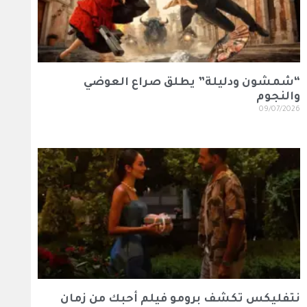
“شمشون ودليلة” يطلق صراع العوضي
والنجوم
09/07/2026
نتفليكس تكشف برومو فيلم أحبك من زمان