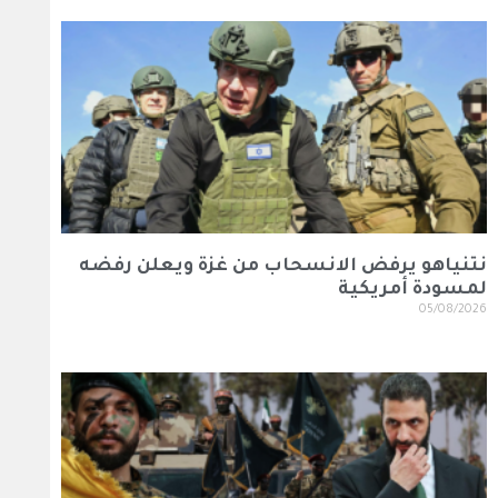
نتنياهو يرفض الانسحاب من غزة ويعلن رفضه
لمسودة أمريكية
05/08/2026