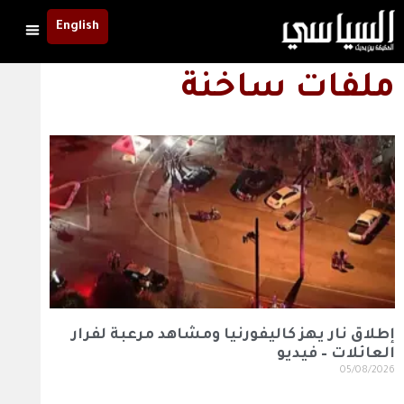
English
ملفات ساخنة
إطلاق نار يهز كاليفورنيا ومشاهد مرعبة لفرار
العائلات – فيديو
05/08/2026