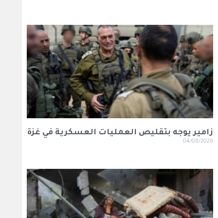
زامير يوجه بتقليص العمليات العسكرية في غزة
04/08/2026