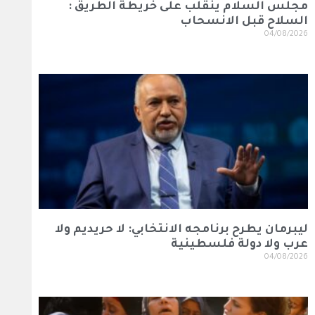
مجلس السلام ينقلب على خريطة الطريق :
السلاح قبل الانسحاب
04/08/2026
ليبرمان يطرح برنامجه الانتخابي: لا حريديم ولا
عرب ولا دولة فلسطينية
04/08/2026