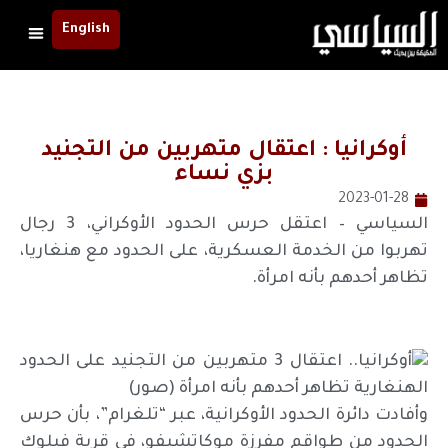
English
أوكرانيا : اعتقال متهربين من التجنيد
بزي نساء
2023-01-28
السياسي – اعتقل حرس الحدود الأوكراني، 3 رجال
تهربوا من الخدمة العسكرية، على الحدود مع هنغاريا،
تظاهر أحدهم بأنه امرأة.
وأفادت دائرة الحدود الأوكرانية، عبر “تلغرام”، بأن حرس
الحدود من طواقم مفرزة موكاتشيفو، في قرية فيلوك