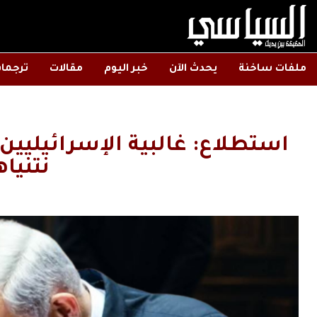
ملفات ساخنة
يحدث الآن
خبر اليوم
مقالات
ترجما
استطلاع: غالبية الإسرائيليين 
نتنياه