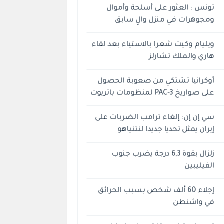
تونس : العثور على أسلحة وأموال
ومجوهرات في منزل والٍ سابق
ويليام وكيت شعرا بالاستياء بعد لقاء
هاري والملك تشارلز
أوكرانيا تشتكي من صعوبة الحصول
على صواريخ PAC-3 لمنظومات باتريوت
سي إن إن: إلغاء ترامب الضربات على
إيران يمثل تحديا جديدا لنتنياهو
زلزال بقوة 6,3 درجة يضرب جنوب
الفيليبين
إجلاء 60 ألف شخص بسبب الحرائق
في واشنطن