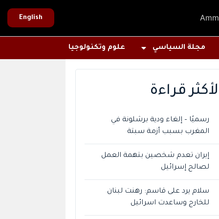
Amm
English
مجلة السياسي
علوم وتكنولوجيا
لأكثر قراءة
رسميًا – إلغاء ودية برشلونة في
المغرب بسبب أزمة سبتة
إيران تعدم شخصين بتهمة العمل
لصالح إسرائيل
سلام يرد على قاسم: رهنت لبنان
للخارج وساعدت اسرائيل