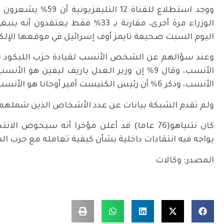
ووجد استطلاع للقناة
اليوم السبت صحيفة تايمز أوف إسرائيل في موقعها الإلكت
الأنسب، وذكر 6% أن رئيس الكنيست أمير أوحانا هو الأنسب.
ولم تقدم الشبكة بيانات عن عدد الأشخاص الذين شملهم
كان نتنياهو(76 عاما) قد أعلن مؤخرا أنه سيخو
يواجه فيه انتقادات داخلية بشأن كيفية تعامله مع حرب ال
المصدر: وكالات