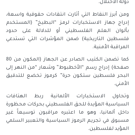
دولة الاحتلال.
ومن أبرز النقاط التي أثارت انتقادات حقوقية واسعة،
إدراج جهاز الاستخبارات لرمز “البطيخ” (المستخدم
بألوان العلم الفلسطيني أو للدلالة على حدود
فلسطين التاريخية) ضمن المؤشرات التي تستدعي
المراقبة الأمنية.
كما تضمن الكتيب الصادر عن الجهاز (المكون من 80
صفحة) إدراج رسم “الأخطبوط” وشعار “من النهر إلى
البحر فلسطين ستكون حرة” كرموز تخضع للتدقيق
الأمني.
وتحاول الاستخبارات الألمانية ربط الهتافات
السياسية المؤيدة للحق الفلسطيني بحركات محظورة
داخل ألمانيا، وهو ما اعتبره مراقبون توسيعاً غير
مسبوق في تجريم الرموز السياسية والتعبير السلمي
المؤيد لفلسطين.