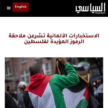
English
الاستخبارات الألمانية تشرعن ملاحقة
الرموز المؤيدة لفلسطين