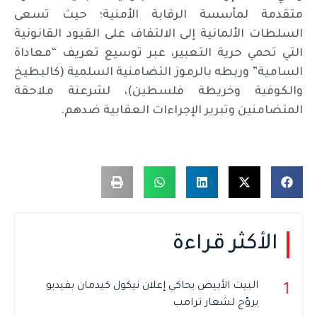
متقدمة لمأسسة الرقابة الأمنية؛ حيث تسعى
السلطات الألمانية إلى الالتفاف على القيود القانونية
التي تحمي حرية التعبير، عبر توسيع تعريف “معاداة
السامية” وربطه بالرموز التضامنية السلمية (كالبطيخ
والكوفية وخريطة فلسطين)، لشرعنة ملاحقة
المتضامنين وتبرير الإجراءات العقابية ضدهم.
الأكثر قراءة
البيت الأبيض يحاكي إعلان نيكول كيدمان بفيديو
1
يروّج لشعار ترامب