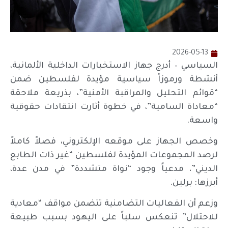
2026-05-13
السياسي – أدرج جهاز الاستخبارات الداخلية الألمانية،
أنشطة ورموزاً سياسية مؤيدة لفلسطين ضمن
“قوائم التحليل والمراقبة الأمنية”، بذريعة ملاحقة
“معاداة السامية”، في خطوة أثارت انتقادات حقوقية
واسعة.
وخصص الجهاز على موقعه الإلكتروني، فصلاً كاملاً
لرصد المجموعات المؤيدة لفلسطين “غير ذات الطابع
الديني”، مدعياً وجود “نواة متشددة” في مدن عدة،
أبرزها: برلين.
وزعم أن الفعاليات التضامنية تتضمن مواقف “معادية
للاحتلال” تنعكس سلباً على اليهود بسبب طبيعة