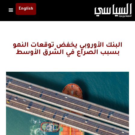
English
البنك الأوروبي يخفض توقعات النمو
بسبب الصراع في الشرق الأوسط