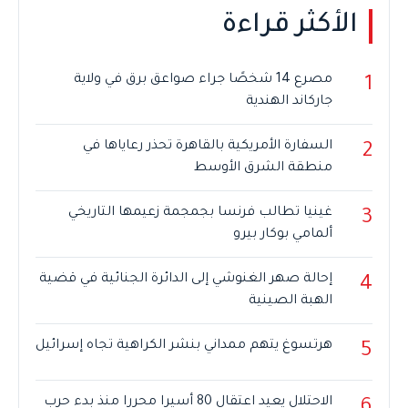
الأكثر قراءة
مصرع 14 شخصًا جراء صواعق برق في ولاية
1
جاركاند الهندية
السفارة الأمريكية بالقاهرة تحذر رعاياها في
2
منطقة الشرق الأوسط
غينيا تطالب فرنسا بجمجمة زعيمها التاريخي
3
ألمامي بوكار بيرو
إحالة صهر الغنوشي إلى الدائرة الجنائية في قضية
4
الهبة الصينية
هرتسوغ يتهم ممداني بنشر الكراهية تجاه إسرائيل
5
الاحتلال يعيد اعتقال 80 أسيرا محررا منذ بدء حرب