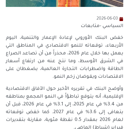
2026-06-03
السياسي -متابعات
خفض البنك الأوروبي لإعادة الإعمار والتنمية، اليوم
الأربعاء، توقعاته للنمو الاقتصادي في المناطق التي
يعمل بها خلال عام 2026، محذراً من أن تصاعد الصراع
في الشرق الأوسط، وما نتج عنه من ارتفاع أسعار
الطاقة واضطرابات التجارة العالمية، يضغطان على
الاقتصادات ويقوضان زخم النمو.
وأوضح البنك في تقريره الأخير حول الآفاق الاقتصادية
الإقليمية، أنه يتوقع تباطؤاً في النمو المجمع بمناطقه
من 3.4% في عام 2025، إلى 3.1% في عام 2026، قبل أن
يتعافى إلى 3.6% في عام 2027. كما خفض توقعاته
لعام 2026 بمقدار 0.5 نقطة مئوية، مقارنة بتقديرات
فبراير (شباط) الماضي.