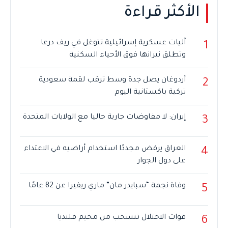
الأكثر قراءة
آليات عسكرية إسرائيلية تتوغل في ريف درعا
1
وتطلق نيرانها فوق الأحياء السكنية
أردوغان يصل جدة وسط ترقب لقمة سعودية
2
تركية باكستانية اليوم
إيران: لا مفاوضات جارية حاليا مع الولايات المتحدة
3
العراق يرفض مجددًا استخدام أراضيه في الاعتداء
4
على دول الجوار
وفاة نجمة “سبايدر مان” ماري ريفيرا عن 82 عامًا
5
قوات الاحتلال تنسحب من مخيم قلنديا
6