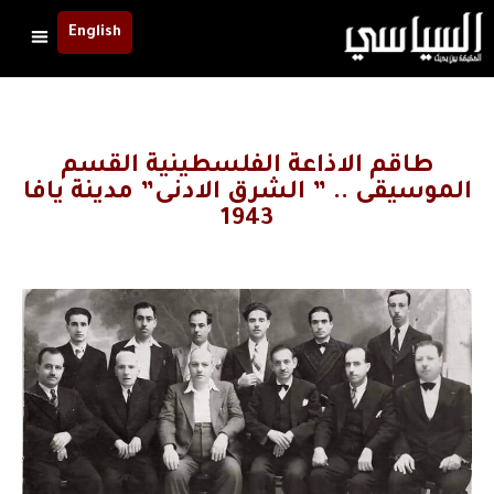
English
طاقم الاذاعة الفلسطينية القسم
الموسيقى .. ” الشرق الادنى” مدينة يافا
1943