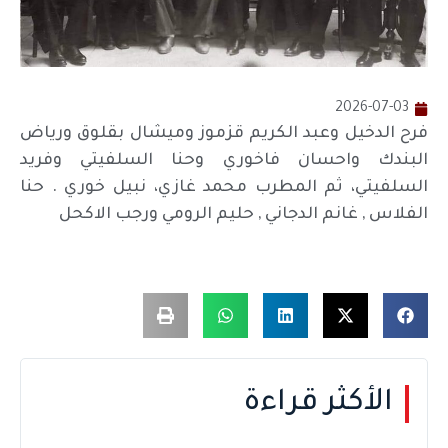
2026-07-03
فرح الدخيل وعبد الكريم قزموز وميشال بقلوق ورياض
البندك واحسان فاخوري وحنا السلفيتي وفريد
السلفيتي، ثم المطرب محمد غازي، نبيل خوري . حنا
الفلاس , غانم الدجاني , حليم الرومي ورجب الاكحل
الأكثر قراءة