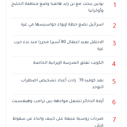
بوتين يبحث مع بن زايد هاتفيا وضع منطقة الخليج
1
وأوكرانيا
اسرائيل تضع خطة لإيواء جواسيسها في غزة
2
الاحتلال يعيد اعتقال 80 أسيرا محررا منذ بدء حرب
3
غزة
الكويت تغلق المدرسة الإيرانية الخاصة
4
بعد كوفيد-19.. زادت أعداد تشخيص اضطراب
5
التوحد
أزمة الذخائر تشعل مواجهة بين ترامب وهيغسيث
6
ضربات روسية عنيفة على كييف وانباء عن سقوط
7
قتلى