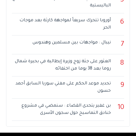
5
الباليستية
أوروبا تتحرك سريعاً لمواجهة كارثة بعد موجات
6
الحر
نيبال : مواجهات بين مسلمين وهندوس
7
العثور على جثة زوج وزيرة إيطالية في بحيرة شمال
8
روما بعد 38 يوما من اختفائه
تحديد موعد الحكم على مفتي سوريا السابق أحمد
9
حسون
بن غفير يتحدى القضاء : سنمضي في مشروع
10
خنادق التماسيح حول سجون الأسرى