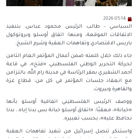
2026-05-14
السياسي – طالب الرئيس محمود عباس، بتنفيذ
الاتفاقات الموقعة، ومنها: اتفاق أوسلو وبروتوكول
باريس الاقتصادي وتفاهمات العقبة وشرم الشيخ.
جاء ذلك خلال كلمته ضمن أعمال المؤتمر العام الثامن
لحركة التحرير الوطني الفلسطيني «فتح»، في قاعة
أحمد الشقيري بمقر الرئاسة في مدينة رام الله، بالتزامن
مع انعقاد جلسات المؤتمر في كل من: قطاع غزة
والقاهرة وبيروت.
ووصف الرئيس الفلسطيني اتفاقية أوسلو بأنها
«خيانة»، معقبًا: «اتفاق أوسلو خيانة بس بدنا إياه.. بدنا
نحافظ عليه»، بحسب تعبيره.
واستنكر تنصل إسرائيل من تنفيذ تفاهمات العقبة