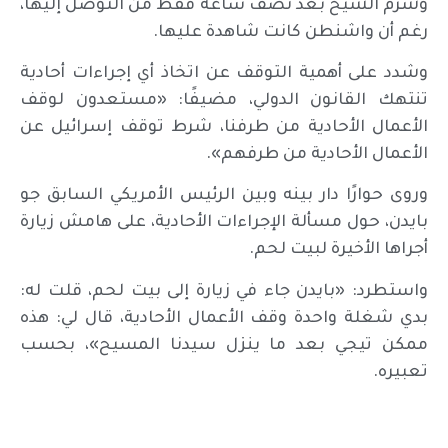
وشرم الشيخ بعد نصف ساعة فقط من التوصل إليها،
رغم أن واشنطن كانت شاهدة عليها.
وشدد على أهمية التوقف عن اتخاذ أي إجراءات أحادية
تنتهك القانون الدولي، مضيفًا: «مستعدون لوقف
الأعمال الأحادية من طرفنا، شرط توقف إسرائيل عن
الأعمال الأحادية من طرفهم».
وروى حوارًا دار بينه وبين الرئيس الأمريكي السابق جو
بايدن، حول مسألة الإجراءات الأحادية، على هامش زيارة
أجراها الأخيرة لبيت لحم.
واستطرد: «بايدن جاء في زيارة إلى بيت لحم، قلت له:
بدي شغلة واحدة وقف الأعمال الأحادية، قال لي: هذه
ممكن تيجي بعد ما ينزل سيدنا المسيح»، بحسب
تعبيره.