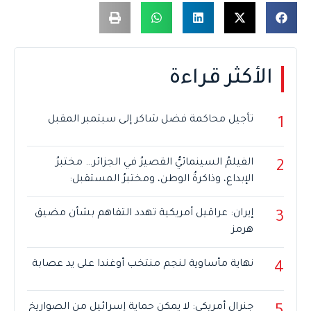
الأكثر قراءة
تأجيل محاكمة فضل شاكر إلى سبتمبر المقبل
1
الفيلمُ السينمائيُّ القصيرُ في الجزائر… مختبرُ
2
الإبداع، وذاكرةُ الوطن، ومختبرُ المستقبل:
إيران: عراقيل أمريكية تهدد التفاهم بشأن مضيق
3
هرمز
نهاية مأساوية لنجم منتخب أوغندا على يد عصابة
4
جنرال أمريكي: لا يمكن حماية إسرائيل من الصواريخ