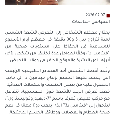
2026-07-07
السياسي -متابعات
يحتاج معظم الأشخاص إلى التعرض لأشعة الشمس
لمدة تتراوح بين 5 و30 دقيقة في معظم أيام الأسبوع
للمساعدة في الحفاظ على مستويات صحية من
“فيتامين د”، وفقًا لعوامل عدة تختلف من شخص لآخر،
أبرزها لون البشرة والموقع الجغرافي ووقت التعرض.
وتُعد أشعة الشمس أحد المصادر الطبيعية الرئيسة
التي يعتمد عليها الجسم لإنتاج فيتامين د، إلى جانب
الحصول عليه من بعض الأطعمة والمكملات الغذائية.
فعند تعرض الجلد للأشعة فوق البنفسجية، تتفاعل
مع مركب طبيعي يُعرف باسم “7-ديهيدروكوليسترول”،
ليتحول إلى “فيتامين د3” الذي يلعب دورًا مهمًا في دعم
صحة العظام والعضلات ووظائف الجسم المختلفة.