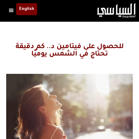
English
للحصول على فيتامين د.. كم دقيقة
تحتاج في الشمس يوميًا