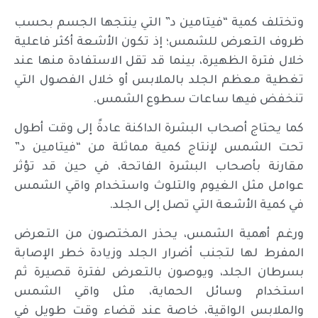
وتختلف كمية “فيتامين د” التي ينتجها الجسم بحسب
ظروف التعرض للشمس؛ إذ تكون الأشعة أكثر فاعلية
خلال فترة الظهيرة، بينما قد تقل الاستفادة منها عند
تغطية معظم الجلد بالملابس أو خلال الفصول التي
تنخفض فيها ساعات سطوع الشمس.
كما يحتاج أصحاب البشرة الداكنة عادةً إلى وقت أطول
تحت الشمس لإنتاج كمية مماثلة من “فيتامين د”
مقارنة بأصحاب البشرة الفاتحة، في حين قد تؤثر
عوامل مثل الغيوم والتلوث واستخدام واقي الشمس
في كمية الأشعة التي تصل إلى الجلد.
ورغم أهمية الشمس، يحذر المختصون من التعرض
المفرط لها لتجنب أضرار الجلد وزيادة خطر الإصابة
بسرطان الجلد، ويوصون بالتعرض لفترة قصيرة ثم
استخدام وسائل الحماية، مثل واقي الشمس
والملابس الواقية، خاصة عند قضاء وقت طويل في