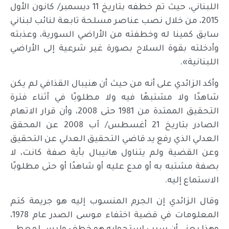
اللبناني، حيث تم خطفه بتاريخ 11 ديسمبر/ كانون الأول
2015، من خلال نصب عناصر مسلحة تابعة لنائب لبناني
سابق كمينا له وخطفته من الأراضي السورية، وعذبته
وأدخلته بقوة السلاح بصورة غير شرعية إلى الأراضي
اللبنانية».
وأكد الزائدي على أنه من حيث أن هنيبال القذافي لم يكن
شاهدًا ولا مشتبهًا فيه ولا مطلوبًا في أثناء فترة
التحقيق الممتدة من 1981 حتى 2008، وأن قرار الاتهام
الصادر بتاريخ 21 أغسطس/ آب 2008 عن المحقق
العدلي الذي رفع يد قاضي التحقيق العدلي عن التحقيق
وعن القضية ولم يتناول هانيبال بأية صفة كانت، لا
بصفة مشتبه به أو مدع عليه أو شاهدًا أو حتى مطلوبًا
الاستماع إليه.
وقال الزائدي إن الجرم المنسوب إليه هو جريمة كتم
المعلومات في قضية اختفاء موسى الصدر عام 1978،