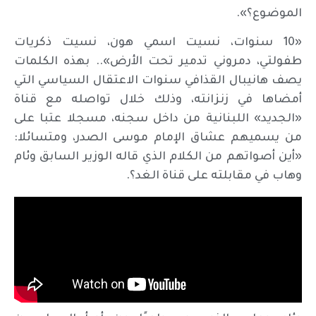
الموضوع؟».
«10 سنوات، نسيت اسمي هون، نسيت ذكريات
طفولتي، دمروني تدمير تحت الأرض».. بهذه الكلمات
يصف هانيبال القذافي سنوات الاعتقال السياسي التي
أمضاها في زنزانته، وذلك خلال تواصله مع قناة
«الجديد» اللبنانية من داخل سجنه، مسجلا عتبا على
من يسميهم عشاق الإمام موسى الصدر، ومتسائلا:
«أين أصواتهم من الكلام الذي قاله الوزير السابق وئام
وهاب في مقابلته على قناة الغد؟.