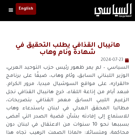
English
هانيبال القذافي يطلب التحقيق في
شهادة وئام وهاب
2024-07-23
السياسي – لم يمر ظهور رئيس حزب التوحيد العربي،
الوزير اللبناني السابق، وئام وهاب، ضيفًا على برنامج
«القرار»، على مواقع السوشيال ميديا، مرور الكرام.
فبعد أيام من إذاعة اللقاء، خرج هانيبال القذافي نجل
الزعيم الليبي السابق معمر القذافي بتصريحات،
مطالبا المحقق العدلي في لبنان باستدعاء وهاب
للاستماع إلى إفادته بشأن قضية الصدر التي أمضى
بسببها نحو 10 سنوات من الاعتقال في لبنان دون
محاكمة، ومتسائلا: «لماذا الصمت الرهيب تجاه هذا