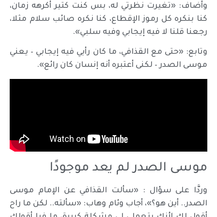
وأضاف: «تغيرت نظرتي له، بس كنت كتير أكرهه زمان،
كنا بنكره كل رموز الإقطاع، كنا نكره صائب سلام مثلا،
رجعنا قلنا لا فيه إيجابي وفيه سلبي».
وتابع: «حتى مع القذافي، ما كان رأيي فيه إيجابي – يعني
موسى الصدر – لكنى أعتبره أنه إنسان كان رائع».
موسى الصدر لم يعد موجودًا
وردَّا على سؤال : «سألت القذافي عن الإمام موسى
الصدر.. أين هو؟»، أجاب وئام وهاب: «سألته.. لكن ما راح