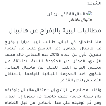
الشرطة.
هانيبال القذافي
مطالبات ليبية بالإفراج عن هانيبال
منذ احتجازه في لبنان، طالبت ليبيا مرارا بالإفراج
عن هانيبال القذافي. وفي التاسع عشر من أكتوبر/
تشرين الأول من العام 2016، قدم المحامي خالد محمد
الزائدي، الموكل من الحكومة الليبية المنبثقة من
مجلس النواب الليبي للدفاع عن هانيبال القذافي،
شكوى ضد الحكومة اللبنانية لقيامها بالاعتقال
التعسفي لنجل القذافي.
ونقلت مصادر عن الزائدي إن «اعتقال هانيبال وتوقيفه
كان نتيجة جريمة خطف حاصلة في سوريا إلى لبنان،
ومن ثم توقيفه على هذا الأساس من قبل القضاء