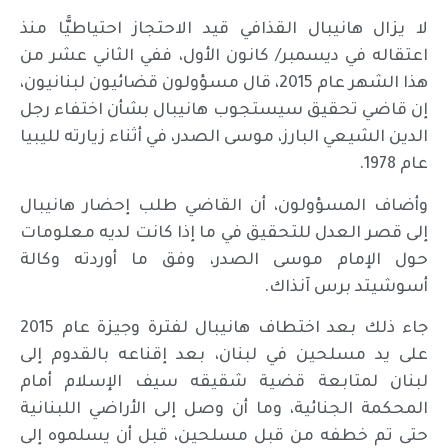
لا يزال هانيبال القذافي قيد الاحتجاز احتياطيًّا منذ
اعتقاله في ديسمبر/ كانون الأول، ففي الثاني عشر من
هذا الشهر عام 2015، قال مسؤولون قضائيون لبنانيون،
إن قاضي تحقيق سيستجوب هانيبال بشأن اختفاء رجل
الدين الشيعي البارز، موسى الصدر، في أثناء زيارته لليبيا
عام 1978.
وأضاف المسؤولون، أن القاضي طلب إحضار هانيبال
إلى قصر العدل للتحقيق في ما إذا كانت لديه معلومات
حول الإمام موسى الصدر، وفق ما أوردته وكالة
أسوشيتد برس آنذاك.
جاء ذلك بعد اختطاف هانيبال لفترة وجيزة عام 2015
على يد مسلحين في لبنان، بعد إقناعه بالقدوم إلى
لبنان لمتابعة قضية شقيقه سيف الإسلام أمام
المحكمة الجنائية، وما أن وصل إلى الأراضي اللبنانية
حتى تم خطفه من قبل مسلحين، قبل أن يسلموه إلى