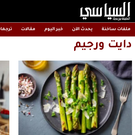
ملفات ساخنة
يحدث الآن
خبر اليوم
مقالات
ترجما
دايت ورجيم