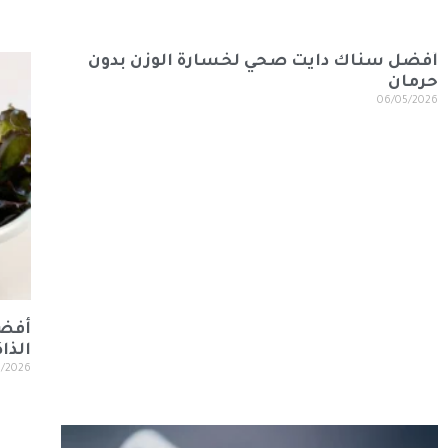
أفضل سناك دايت صحي لخسارة الوزن بدون
حرمان
06/05/2026
أفضل
الذاك
5/2026