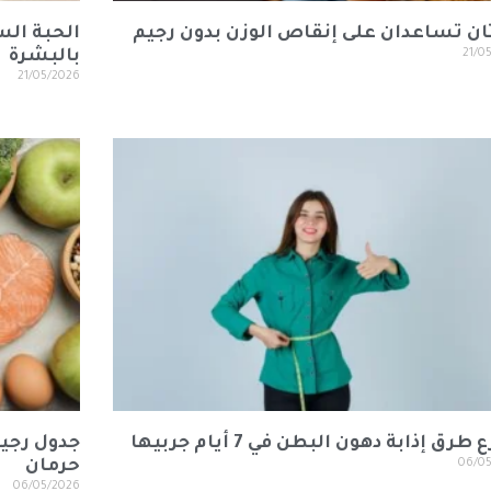
ان تساعدان على إنقاص الوزن بدون رجيم
الحبة الس
21/0
بالبشرة
21/05/2026
رق إذابة دهون البطن في 7 أيام جربيها
جدول رجي
06/0
حرمان
06/05/2026