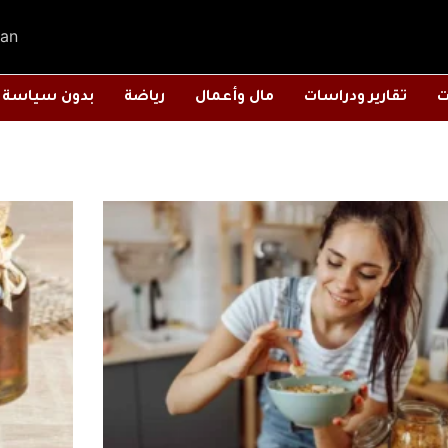
an
ت
تقارير ودراسات
مال وأعمال
رياضة
بدون سياسة