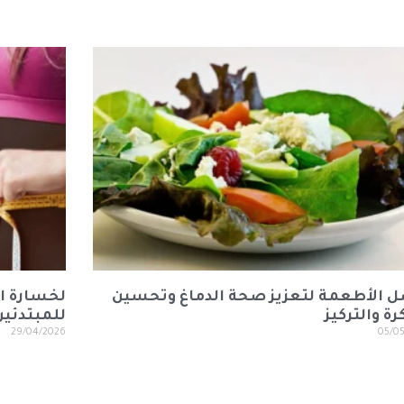
 الأطعمة لتعزيز صحة الدماغ وتحسين
لخسارة ا
رة والتركيز
للمبتدئين
29/04/2026
05/0