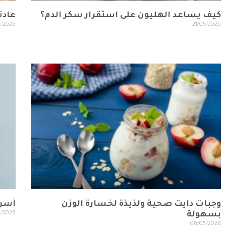
كيف يساعد الهليون على استقرار سكر الدم؟
عادت
5/2026
21/05/2026
وجبات دايت صحية ولذيذة لخسارة الوزن
أسرع ط
بسهولة
5/2026
08/05/2026