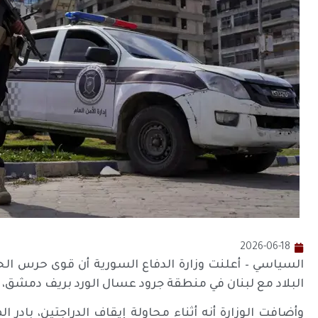
2026-06-18
السياسي – أعلنت وزارة الدفاع السورية أن قوى حرس ال
البلاد مع لبنان في منطقة جرود عسال الورد بريف دمشق، 
وأضافت الوزارة أنه أثناء محاولة إيقاف الدراجتين، بادر ا