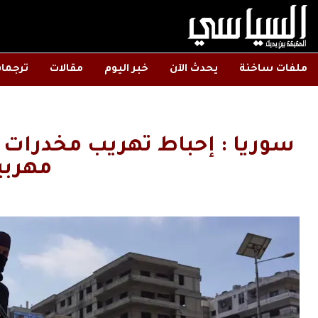
ملفات ساخنة
يحدث الآن
خبر اليوم
مقالات
ترجما
سوريا : إحباط تهريب مخدرات عب
مهربي