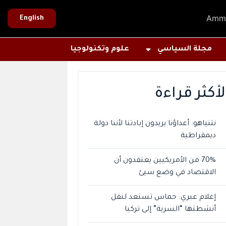
Amm
English
مجلة السياسي
علوم وتكنولوجيا
لأكثر قراءة
نتنياهو: أعداؤنا يريدون إبادتنا لأننا دولة
ديمقراطية
70% من الأمريكيين يعتقدون أن
الاقتصاد في وضع سيئ
إعلام عبري: حماس تستعد لنقل
أنشطتها “السرية” إلى تركيا