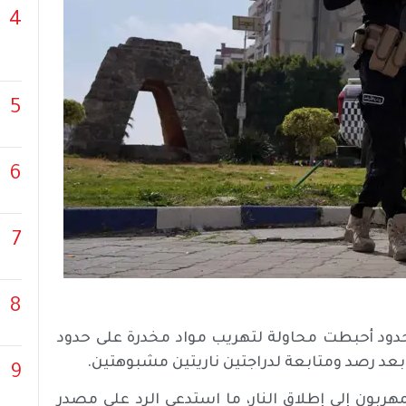
4
5
6
7
8
حدود أحبطت محاولة لتهريب مواد مخدرة على حدود
بعد رصد ومتابعة لدراجتين ناريتين مشبوهتين.
9
لمهربون إلى إطلاق النار، ما استدعى الرد على مصدر