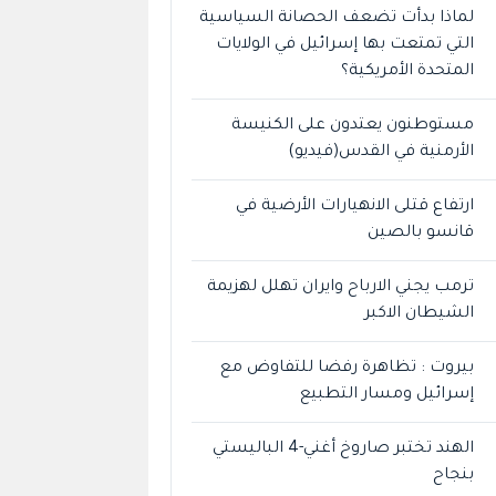
لماذا بدأت تضعف الحصانة السياسية
التي تمتعت بها إسرائيل في الولايات
المتحدة الأمريكية؟
مستوطنون يعتدون على الكنيسة
الأرمنية في القدس(فيديو)
ارتفاع قتلى الانهيارات الأرضية في
قانسو بالصين
ترمب يجني الارباح وايران تهلل لهزيمة
الشيطان الاكبر
بيروت : تظاهرة رفضا للتفاوض مع
إسرائيل ومسار التطبيع
الهند تختبر صاروخ أغني-4 الباليستي
بنجاح