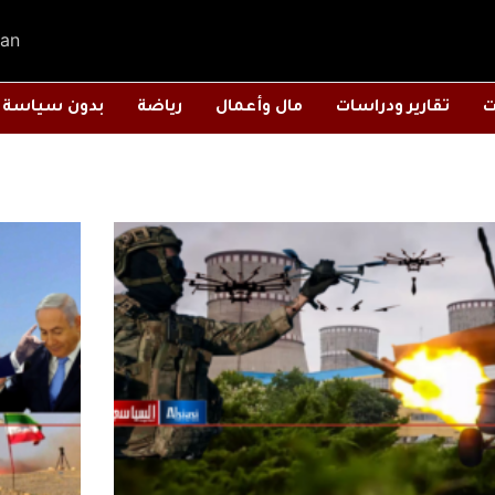
an
ت
تقارير ودراسات
مال وأعمال
رياضة
بدون سياسة