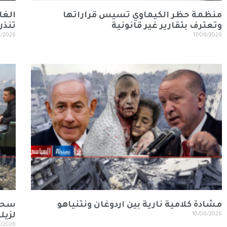
منظمة حظر الكيماوي تسيس قراراتها
الغا
وتعترف بتقارير غير قانونية
تنذر
6/2026
17/06/2026
مشادة كلامية نارية بين اردوغان ونتنياهو
سحر 
10/06/2026
لزيل
6/2026