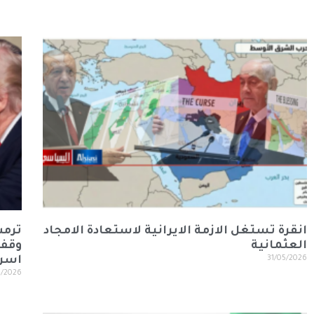
انقرة تستغل الازمة الايرانية لاستعادة الامجاد
ترمب
العثمانية
وقف 
31/05/2026
اسرا
5/2026