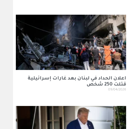
اعلان الحداد في لبنان بعد غارات إسرائيلية
قتلت 250 شخص
09/04/2026