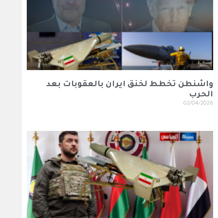
واشنطن تخطط لخنق ايران بالعقوبات بعد
الحرب
02/04/2026