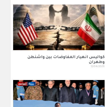
كواليس انهيار المفاوضات بين واشنطن
وطهران
12/04/2026