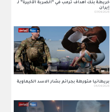
خريطة بنك أهداف ترمب في “الضربة الأخيرة” لـ
إيران
07/04/2026
بريطانيا متورطة بجرائم بشار الاسد الكيماوية
04/04/2026